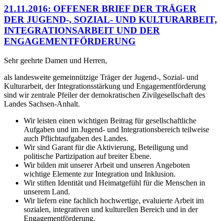
21.11.2016: OFFENER BRIEF DER TRÄGER
DER JUGEND-, SOZIAL- UND KULTURARBEIT,
INTEGRATIONSARBEIT UND DER
ENGAGEMENTFÖRDERUNG
Sehr geehrte Damen und Herren,
als landesweite gemeinnützige Träger der Jugend-, Sozial- und
Kulturarbeit, der Integrationsstärkung und Engagementförderung
sind wir zentrale Pfeiler der demokratischen Zivilgesellschaft des
Landes Sachsen-Anhalt.
Wir leisten einen wichtigen Beitrag für gesellschaftliche
Aufgaben und im Jugend- und Integrationsbereich teilweise
auch Pflichtaufgaben des Landes.
Wir sind Garant für die Aktivierung, Beteiligung und
politische Partizipation auf breiter Ebene.
Wir bilden mit unserer Arbeit und unseren Angeboten
wichtige Elemente zur Integration und Inklusion.
Wir stiften Identität und Heimatgefühl für die Menschen in
unserem Land.
Wir liefern eine fachlich hochwertige, evaluierte Arbeit im
sozialen, integrativen und kulturellen Bereich und in der
Engagementförderung.