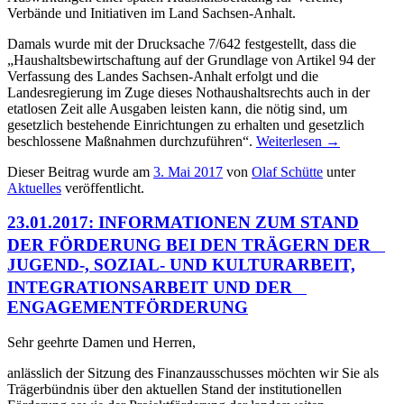
Verbände und Initiativen im Land Sachsen-Anhalt.
Damals wurde mit der Drucksache 7/642 festgestellt, dass die
„Haushaltsbewirtschaftung auf der Grundlage von Artikel 94 der
Verfassung des Landes Sachsen-Anhalt erfolgt und die
Landesregierung im Zuge dieses Nothaushaltsrechts auch in der
etatlosen Zeit alle Ausgaben leisten kann, die nötig sind, um
gesetzlich bestehende Einrichtungen zu erhalten und gesetzlich
beschlossene Maßnahmen durchzuführen“.
Weiterlesen
→
Dieser Beitrag wurde am
3. Mai 2017
von
Olaf Schütte
unter
Aktuelles
veröffentlicht.
23.01.2017: INFORMATIONEN ZUM STAND
DER FÖRDERUNG BEI DEN TRÄGERN DER
JUGEND-, SOZIAL- UND KULTURARBEIT,
INTEGRATIONSARBEIT UND DER
ENGAGEMENTFÖRDERUNG
Sehr geehrte Damen und Herren,
anlässlich der Sitzung des Finanzausschusses möchten wir Sie als
Trägerbündnis über den aktuellen Stand der institutionellen