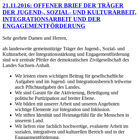
21.11.2016: OFFENER BRIEF DER TRÄGER
DER JUGEND-, SOZIAL- UND KULTURARBEIT,
INTEGRATIONSARBEIT UND DER
ENGAGEMENTFÖRDERUNG
Sehr geehrte Damen und Herren,
als landesweite gemeinnützige Träger der Jugend-, Sozial- und
Kulturarbeit, der Integrationsstärkung und Engagementförderung
sind wir zentrale Pfeiler der demokratischen Zivilgesellschaft des
Landes Sachsen-Anhalt.
Wir leisten einen wichtigen Beitrag für gesellschaftliche
Aufgaben und im Jugend- und Integrationsbereich teilweise
auch Pflichtaufgaben des Landes.
Wir sind Garant für die Aktivierung, Beteiligung und
politische Partizipation auf breiter Ebene.
Wir bilden mit unserer Arbeit und unseren Angeboten
wichtige Elemente zur Integration und Inklusion.
Wir stiften Identität und Heimatgefühl für die Menschen in
unserem Land.
Wir liefern eine fachlich hochwertige, evaluierte Arbeit im
sozialen, integrativen und kulturellen Bereich und in der
Engagementförderung.