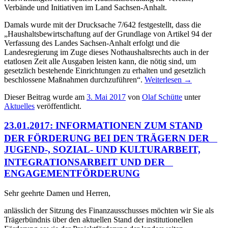
Verbände und Initiativen im Land Sachsen-Anhalt.
Damals wurde mit der Drucksache 7/642 festgestellt, dass die
„Haushaltsbewirtschaftung auf der Grundlage von Artikel 94 der
Verfassung des Landes Sachsen-Anhalt erfolgt und die
Landesregierung im Zuge dieses Nothaushaltsrechts auch in der
etatlosen Zeit alle Ausgaben leisten kann, die nötig sind, um
gesetzlich bestehende Einrichtungen zu erhalten und gesetzlich
beschlossene Maßnahmen durchzuführen“.
Weiterlesen
→
Dieser Beitrag wurde am
3. Mai 2017
von
Olaf Schütte
unter
Aktuelles
veröffentlicht.
23.01.2017: INFORMATIONEN ZUM STAND
DER FÖRDERUNG BEI DEN TRÄGERN DER
JUGEND-, SOZIAL- UND KULTURARBEIT,
INTEGRATIONSARBEIT UND DER
ENGAGEMENTFÖRDERUNG
Sehr geehrte Damen und Herren,
anlässlich der Sitzung des Finanzausschusses möchten wir Sie als
Trägerbündnis über den aktuellen Stand der institutionellen