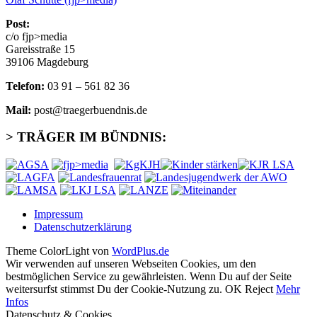
Post:
c/o fjp>media
Gareisstraße 15
39106 Magdeburg
Telefon:
03 91 – 561 82 36
Mail:
post@traegerbuendnis.de
> TRÄGER IM BÜNDNIS:
Impressum
Datenschutzerklärung
Theme ColorLight von
WordPlus.de
Wir verwenden auf unseren Webseiten Cookies, um den
bestmöglichen Service zu gewährleisten. Wenn Du auf der Seite
weitersurfst stimmst Du der Cookie-Nutzung zu.
OK
Reject
Mehr
Infos
Datenschutz & Cookies